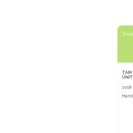
Toka
TAM 
ÜNİT
2018
Hazır