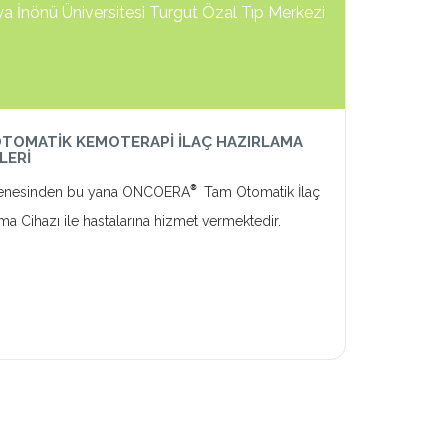
a İnönü Üniversitesi Turgut Özal Tıp Merkezi
TOMATİK KEMOTERAPİ İLAÇ HAZIRLAMA
LERİ
®
enesinden bu yana ONCOERA
Tam Otomatik İlaç
ma Cihazı ile hastalarına hizmet vermektedir.