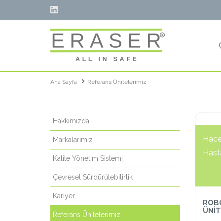
Ana Sayfa
Referans Ünitelerimiz
Hakkımızda
Hacet
Markalarımız
Hast
Kalite Yönetim Sistemi
Çevresel Sürdürülebilirlik
Kariyer
ROBO
ÜNİT
Referans Ünitelerimiz