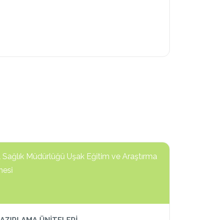
l Sağlık Müdürlüğü Uşak Eğitim ve Araştırma
nesi