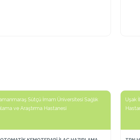
amanmaraş Sütçü İmam Üniversitesi Sağlık
Uşak İ
lama ve Araştırma Hastanesi
Hasta