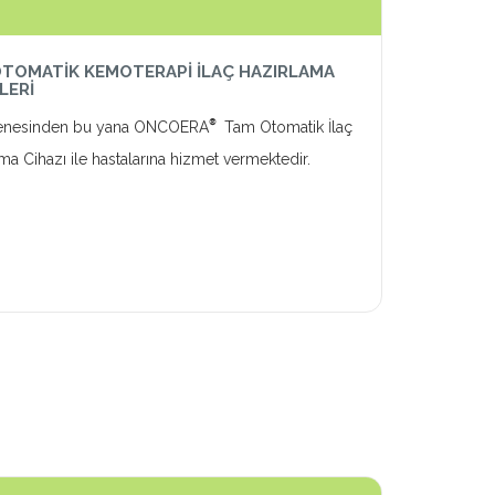
TOMATİK KEMOTERAPİ İLAÇ HAZIRLAMA
LERİ
®
enesinden bu yana ONCOERA
Tam Otomatik İlaç
ma Cihazı ile hastalarına hizmet vermektedir.