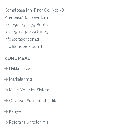
Kemalpaşa Mh. Pınar Cd. No: 78
Pınarbaşı/Bornova, İzmir
Tel :
+90 232 479 80 60
Fax : +90 232 479 80 25
info@eraser.com.tr
info@oncoera.com.tr
KURUMSAL
Hakkımızda
Markalarımız
Kalite Yönetim Sistemi
Çevresel Sürdürülebilirlik
Kariyer
Referans Ünitelerimiz