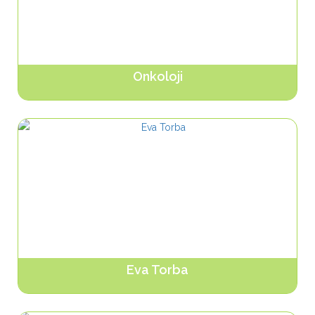
Onkoloji
Ürünleri Gör...
Eva Torba
Ürünleri Gör...