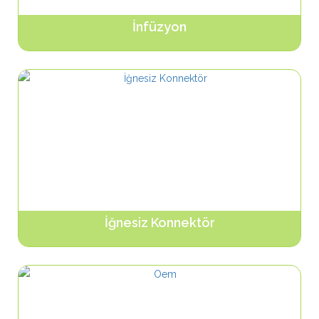
İnfüzyon
Ürünleri Gör...
İğnesiz Konnektör
Ürünleri Gör...