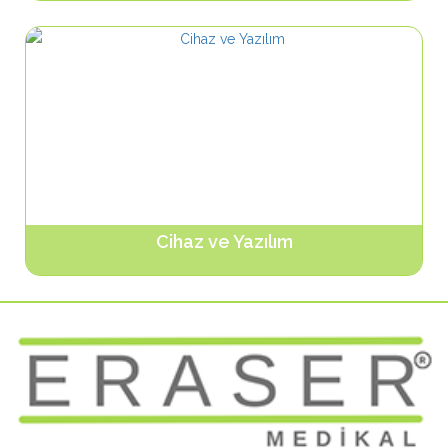
Ürünleri Gör...
Cihaz ve Yazılım
Ürünleri Gör...