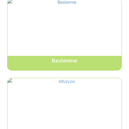
Beslenme
Ürünleri Gör...