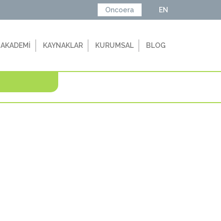
Oncoera
EN
 AKADEMİ
KAYNAKLAR
KURUMSAL
BLOG