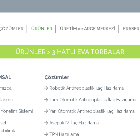
ÇÖZÜMLER
ÜRÜNLER
ÜRETİM ve ARGE MERKEZİ
ERASER
ÜRÜNLER > 3 HATLI EVA TORBALAR
MSAL
Çözümler
mızda
Robotik Antineoplastik İlaç Hazırlama
larımız
Tam Otomatik Antineoplastik İlaç Hazırlama
 Yönetim Sistemi
Yarı Otomatik Antineoplastik İlaç Hazırlama
sel
Aseptik IV İlaç Hazırlama
bilirlik
TPN Hazırlama