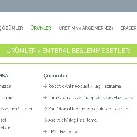
ÇÖZÜMLER
ÜRÜNLER
ÜRETİM ve ARGE MERKEZİ
ERASER
ÜRÜNLER > ENTERAL BESLENME SETLERİ
MSAL
Çözümler
mızda
Robotik Antineoplastik İlaç Hazırlama
larımız
Tam Otomatik Antineoplastik İlaç Hazırlama
 Yönetim Sistemi
Yarı Otomatik Antineoplastik İlaç Hazırlama
sel
Aseptik IV İlaç Hazırlama
bilirlik
TPN Hazırlama