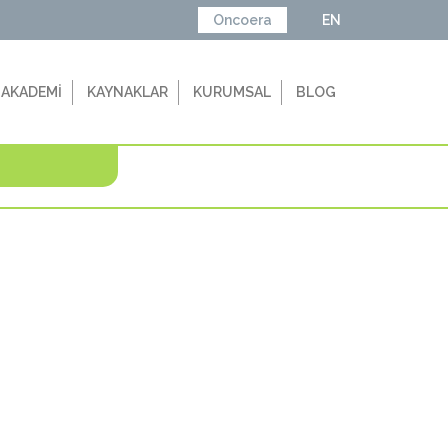
Oncoera
EN
 AKADEMİ
KAYNAKLAR
KURUMSAL
BLOG