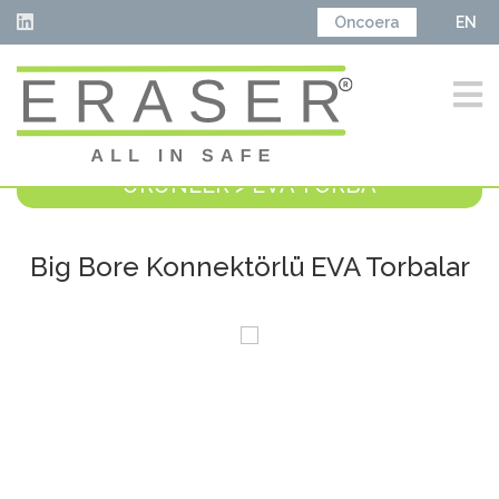
Oncoera
EN
ÜRÜNLER > EVA TORBA
Big Bore Konnektörlü EVA Torbalar