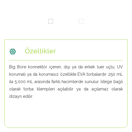
Özellikler
Big Bore konnektör içeren, dişi ya da erkek luer uçlu, UV
korumalı ya da korumasız özellikte EVA torbalardır. 250 mL
ila 5.000 mL arasında farklı hacimlerde sunulur. İsteğe bağlı
olarak torba klempleri açılabilir ya da açılamaz olarak
dizayn edilir.