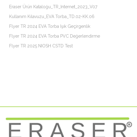
Eraser Ürün Kataloğu_TR_Internet_2023_V07
Kullanım Kılavuzu_EVA Torba_TD.02-KK.06
Flyer TR 2024 EVA Torba Işık Geçirgenlik
Flyer TR 2024 EVA Torba PVC Değerlendirme
Flyer TR 2025 NIOSH CSTD Test