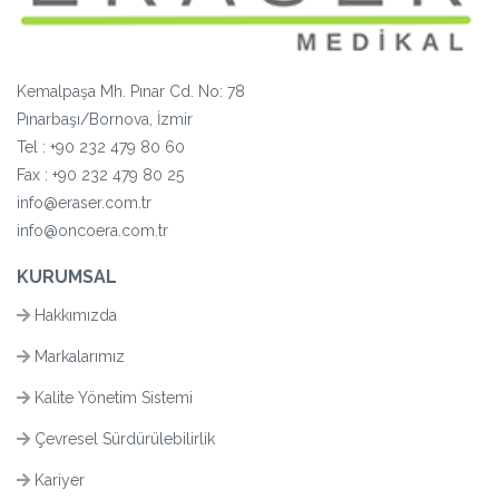
Kemalpaşa Mh. Pınar Cd. No: 78
Pınarbaşı/Bornova, İzmir
Tel :
+90 232 479 80 60
Fax : +90 232 479 80 25
info@eraser.com.tr
info@oncoera.com.tr
KURUMSAL
Hakkımızda
Markalarımız
Kalite Yönetim Sistemi
Çevresel Sürdürülebilirlik
Kariyer