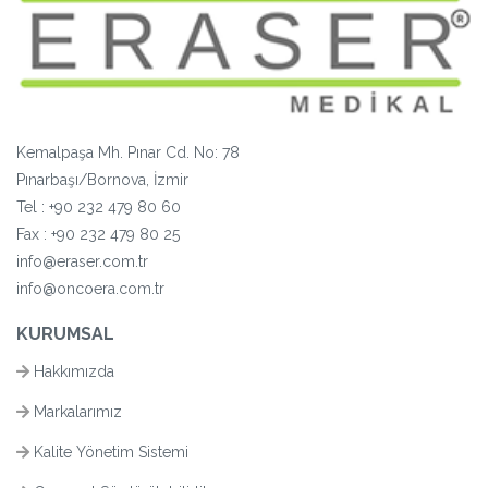
Kemalpaşa Mh. Pınar Cd. No: 78
Pınarbaşı/Bornova, İzmir
Tel :
+90 232 479 80 60
Fax : +90 232 479 80 25
info@eraser.com.tr
info@oncoera.com.tr
KURUMSAL
Hakkımızda
Markalarımız
Kalite Yönetim Sistemi