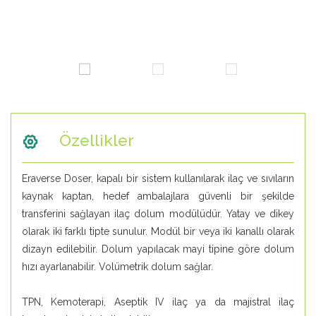
Özellikler
Eraverse Doser, kapalı bir sistem kullanılarak ilaç ve sıvıların
kaynak kaptan, hedef ambalajlara güvenli bir şekilde
transferini sağlayan ilaç dolum modülüdür. Yatay ve dikey
olarak iki farklı tipte sunulur. Modül bir veya iki kanallı olarak
dizayn edilebilir. Dolum yapılacak mayi tipine göre dolum
hızı ayarlanabilir. Volümetrik dolum sağlar.
TPN, Kemoterapi, Aseptik IV ilaç ya da majistral ilaç