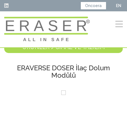
Oncoera
EN
ÜRÜNLER > CİHAZ VE YAZILIM
ERAVERSE DOSER İlaç Dolum
Modülü