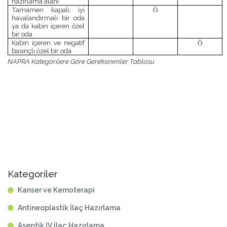
hazırlama alanı
Tamamen kapalı, iyi
Ö
havalandırmalı bir oda
ya da kabin içeren özel
bir oda
Kabin içeren ve negatif
Ö
basınçlı özel bir oda
NAPRA Kategorilere Göre Gereksinimler Tablosu
Kategoriler
Kanser ve Kemoterapi
Antineoplastik İlaç Hazırlama
Aseptik IV İlaç Hazırlama