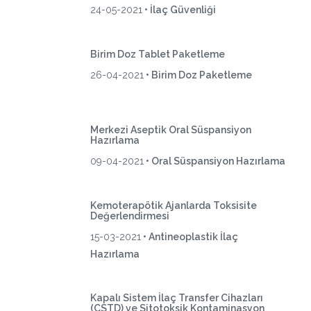
24-05-2021
• İlaç Güvenliği
Birim Doz Tablet Paketleme
26-04-2021
• Birim Doz Paketleme
Merkezi Aseptik Oral Süspansiyon
Hazırlama
09-04-2021
• Oral Süspansiyon Hazırlama
Kemoterapötik Ajanlarda Toksisite
Değerlendirmesi
15-03-2021
• Antineoplastik İlaç
Hazırlama
Kapalı Sistem İlaç Transfer Cihazları
(CSTD) ve Sitotoksik Kontaminasyon