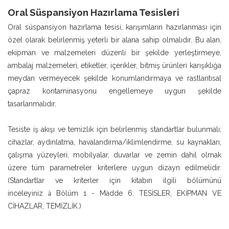
Oral Süspansiyon Hazırlama Tesisleri
Oral süspansiyon hazırlama tesisi, karışımların hazırlanması için
özel olarak belirlenmiş yeterli bir alana sahip olmalıdır. Bu alan,
ekipman ve malzemeleri düzenli bir şekilde yerleştirmeye,
ambalaj malzemeleri, etiketler, içerikler, bitmiş ürünleri karışıklığa
meydan vermeyecek şekilde konumlandırmaya ve rastlantısal
çapraz kontaminasyonu engellemeye uygun şekilde
tasarlanmalıdır.
Tesiste iş akışı ve temizlik için belirlenmiş standartlar bulunmalı;
cihazlar, aydınlatma, havalandırma/iklimlendirme, su kaynakları,
çalışma yüzeyleri, mobilyalar, duvarlar ve zemin dahil olmak
üzere tüm parametreler kriterlere uygun dizayn edilmelidir.
(Standartlar ve kriterler için kitabın ilgili bölümünü
inceleyiniz
Bölüm 1 - Madde 6: TESİSLER, EKİPMAN VE
à
CİHAZLAR, TEMİZLİK.)