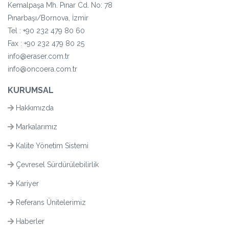
Kemalpaşa Mh. Pınar Cd. No: 78
Pınarbaşı/Bornova, İzmir
Tel :
+90 232 479 80 60
Fax : +90 232 479 80 25
info@eraser.com.tr
info@oncoera.com.tr
KURUMSAL
Hakkımızda
Markalarımız
Kalite Yönetim Sistemi
Çevresel Sürdürülebilirlik
Kariyer
Referans Ünitelerimiz
Haberler