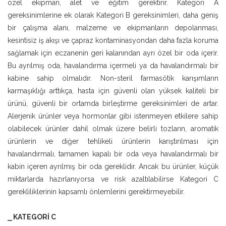
özel ekipman, alet ve eğitim gerektirir. Kategori A
gereksinimlerine ek olarak Kategori B gereksinimleri, daha geniş
bir çalışma alanı, malzeme ve ekipmanların depolanması,
kesintisiz iş akışı ve çapraz kontaminasyondan daha fazla koruma
sağlamak için eczanenin geri kalanından ayrı özel bir oda içerir.
Bu ayrılmış oda, havalandırma içermeli ya da havalandırmalı bir
kabine sahip olmalıdır. Non-steril farmasötik karışımların
karmaşıklığı arttıkça, hasta için güvenli olan yüksek kaliteli bir
ürünü, güvenli bir ortamda birleştirme gereksinimleri de artar.
Alerjenik ürünler veya hormonlar gibi istenmeyen etkilere sahip
olabilecek ürünler dahil olmak üzere belirli tozların, aromatik
ürünlerin ve diğer tehlikeli ürünlerin karıştırılması için
havalandırmalı, tamamen kapalı bir oda veya havalandırmalı bir
kabin içeren ayrılmış bir oda gereklidir. Ancak bu ürünler, küçük
miktarlarda hazırlanıyorsa ve risk azaltılabilirse Kategori C
gerekliliklerinin kapsamlı önlemlerini gerektirmeyebilir.
⎯ KATEGORİ C