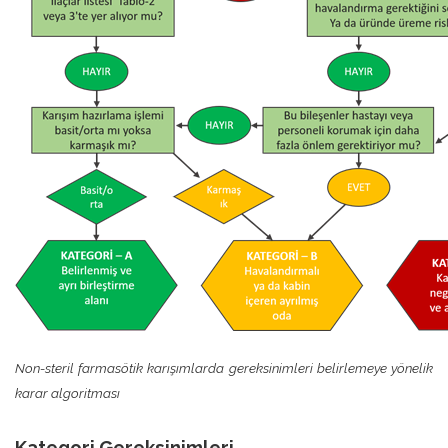
Non-steril farmasötik karışımlarda gereksinimleri belirlemeye yönelik
karar algoritması
Kategori Gereksinimleri