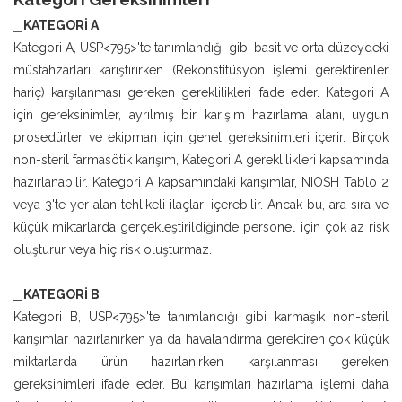
⎯ KATEGORİ A
Kategori A, USP<795>'te tanımlandığı gibi basit ve orta düzeydeki
müstahzarları karıştırırken (Rekonstitüsyon işlemi gerektirenler
hariç) karşılanması gereken gereklilikleri ifade eder. Kategori A
için gereksinimler, ayrılmış bir karışım hazırlama alanı, uygun
prosedürler ve ekipman için genel gereksinimleri içerir. Birçok
non-steril farmasötik karışım, Kategori A gereklilikleri kapsamında
hazırlanabilir. Kategori A kapsamındaki karışımlar, NIOSH Tablo 2
veya 3'te yer alan tehlikeli ilaçları içerebilir. Ancak bu, ara sıra ve
küçük miktarlarda gerçekleştirildiğinde personel için çok az risk
oluşturur veya hiç risk oluşturmaz.
⎯ KATEGORİ B
Kategori B, USP<795>'te tanımlandığı gibi karmaşık non-steril
karışımlar hazırlanırken ya da havalandırma gerektiren çok küçük
miktarlarda ürün hazırlanırken karşılanması gereken
gereksinimleri ifade eder. Bu karışımları hazırlama işlemi daha